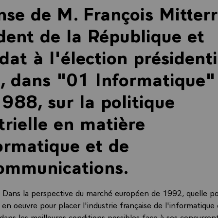
se de M. François Mitterr
dent de la République et
dat à l'élection présidenti
, dans "01 Informatique"
988, sur la politique
trielle en matière
ormatique et de
ommunications.
ans la perspective du marché européen de 1992, quelle pol
en oeuvre pour placer l'industrie française de l'informatique
dans les meilleures conditions possibles face à ses concurren