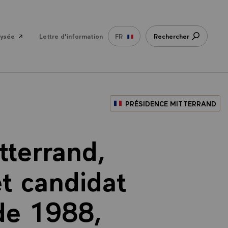
lysée
Lettre d'information
FR
Rechercher
PRÉSIDENCE MITTERRAND
tterrand,
et candidat
 de 1988,