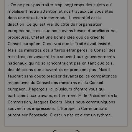
- On ne peut pas traiter trop longtemps des sujets qui
mobilisent notre attention et nos travaux car vous êtes
dans une situation incommode. L'essentiel est la
direction. Ce qui est vrai du côté de l'organisation
européenne, c'est que nous avons besoin d'améliorer nos
procédures. C'était une bonne idée que de créer le
Conseil européen. C'est vrai que le Traité avait insisté.
Mais les ministres des affaires étrangères, le Conseil des
ministres, renvoyaient trop souvent aux gouvernements
nationaux, qui ne se rencontraient pas en tant que tels,
des décisions que souvent ils ne prenaient pas. Mais il
faudrait sans doute préciser davantage les compétences
respectives du Conseil des ministres et du Conseil
européen. J'aperçois, ici, plusieurs d'entre vous qui
participent aux travaux, notamment M. le Président de la
Commission, Jacques Delors. Nous nous communiquons
souvent nos impressions. L'Europe, la Communauté
butent sur l'obstacle. C'est un rite et c'est un rythme.
Pendant deux ou trois ans, quelquefois quatre ans, on ne
peut résoudre les problèmes au niveau des diplomates et