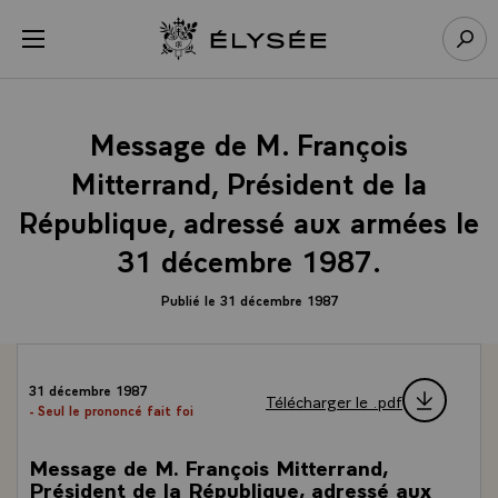
Panneau de gestion des cookies
menu
Retour à l’accueil Élysée
Rech
Message de M. François
Mitterrand, Président de la
République, adressé aux armées le
31 décembre 1987.
Publié le 31 décembre 1987
31 décembre 1987
Télécharger le .pdf
- Seul le prononcé fait foi
Message de M. François Mitterrand,
Président de la République, adressé aux