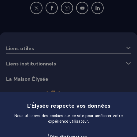
Nouvelle fenêtre : rejoignez-nous sur Twitter
Nouvelle fenêtre : rejoignez-nous sur Fac
Nouvelle fenêtre : rejoignez-nous 
Nouvelle fenêtre : rejoigne
Nouvelle fenêtre : 
Liens utiles
Liens institutionnels
La Maison Élysée
L’Élysée respecte vos données
Nous utilisons des cookies sur ce site pour améliorer votre
expérience utilisateur.
Boutique
Plus d'informations