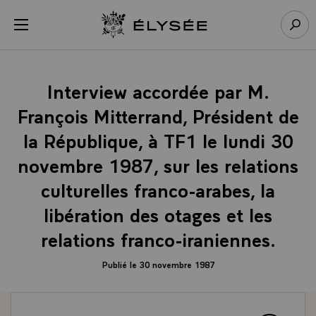
Panneau de gestion des cookies
menu
Retour à l’accueil Élysée
Rech
Interview accordée par M.
François Mitterrand, Président de
la République, à TF1 le lundi 30
novembre 1987, sur les relations
culturelles franco-arabes, la
libération des otages et les
relations franco-iraniennes.
Publié le 30 novembre 1987