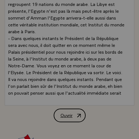
regroupent 19 nations du monde arabe. La Libye est
présente, l'Egypte n'est pas là mais peut-être après le
sommet d'Amman l'Egypte arrivera-t-elle aussi dans
cette véritable institution mondiale, cet Institut du monde
arabe à Paris.
- Dans quelques instants le Président de la République
sera avec nous, il doit quitter en ce moment même le
Palais présidentiel pour nous rejoindre ici sur les bords de
la Seine, à l'Institut du monde arabe, à deux pas de
Notre-Dame. Vous voyez en ce moment la cour de
l'Elysée. Le Président de la République va sortir. Le voici.
Il va nous rejoindre dans quelques instants. Pendant que
l'on parlait bien sûr de l'Institut du monde arabe, eh bien
on pouvait penser aussi que l'actualité immédiate serait
à la Une de cette édition de 13h puisque le Président de
la République, arrivant dans quelques instants, arrive au
moment ou des otages français ont été libérés mais où il
Ouvrir
Interview accordée par M. François Mitt
reste trois otages prisonniers au Liban, au moment où
également M. Gordji a regagné Téhéran, tandis que notre
diplomate `Paul Torri` rentre vers la France. Autant de