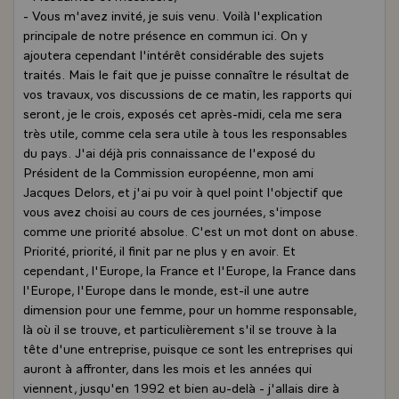
- Vous m'avez invité, je suis venu. Voilà l'explication
principale de notre présence en commun ici. On y
ajoutera cependant l'intérêt considérable des sujets
traités. Mais le fait que je puisse connaître le résultat de
vos travaux, vos discussions de ce matin, les rapports qui
seront, je le crois, exposés cet après-midi, cela me sera
très utile, comme cela sera utile à tous les responsables
du pays. J'ai déjà pris connaissance de l'exposé du
Président de la Commission européenne, mon ami
Jacques Delors, et j'ai pu voir à quel point l'objectif que
vous avez choisi au cours de ces journées, s'impose
comme une priorité absolue. C'est un mot dont on abuse.
Priorité, priorité, il finit par ne plus y en avoir. Et
cependant, l'Europe, la France et l'Europe, la France dans
l'Europe, l'Europe dans le monde, est-il une autre
dimension pour une femme, pour un homme responsable,
là où il se trouve, et particulièrement s'il se trouve à la
tête d'une entreprise, puisque ce sont les entreprises qui
auront à affronter, dans les mois et les années qui
viennent, jusqu'en 1992 et bien au-delà - j'allais dire à