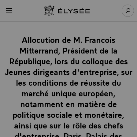
Panneau de gestion des cookies
menu
Retour à l’accueil Élysée
Rech
Allocution de M. Francois
Mitterrand, Président de la
République, lors du colloque des
Jeunes dirigeants d'entreprise, sur
les conditions de réussite du
marché unique européen,
notamment en matière de
politique sociale et monétaire,
ainsi que sur le rôle des chefs
d'entreprise, Paris, Palais des