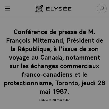
Panneau de gestion des cookies
menu
Retour à l’accueil Élysée
Rech
Conférence de presse de M.
François Mitterrand, Président de
la République, à l'issue de son
voyage au Canada, notamment
sur les échanges commerciaux
franco-canadiens et le
protectionnisme, Toronto, jeudi 28
mai 1987.
Publié le 28 mai 1987