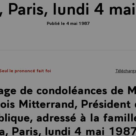
, Paris, lundi 4 ma
Publié le 4 mai 1987
Seul le prononcé fait foi
Télécharge
age de condoléances de M
ois Mitterrand, Président 
lique, adressé à la famill
a, Paris, lundi 4 mai 1987