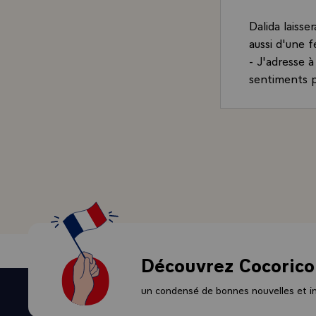
Dalida laisse
aussi d'une 
- J'adresse à
sentiments p
Découvrez Cocorico
un condensé de bonnes nouvelles et ini