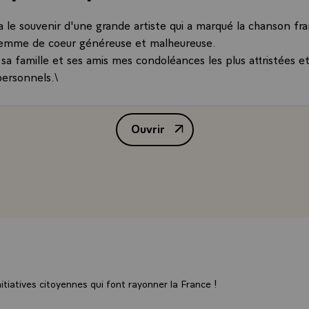
ra le souvenir d'une grande artiste qui a marqué la chanson fran
femme de coeur généreuse et malheureuse.
 sa famille et ses amis mes condoléances les plus attristées e
ersonnels.\
Ouvrir
Message de condoléances de M. Fr
tiatives citoyennes qui font rayonner la France !