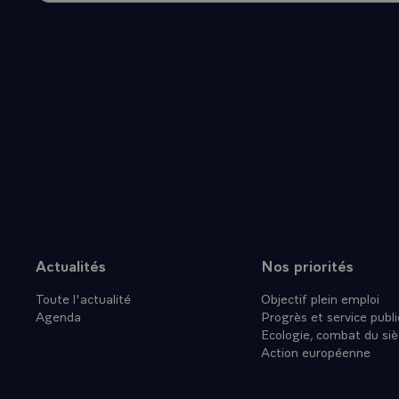
Actualités
Nos priorités
Plan du site
Toute l'actualité
Objectif plein emploi
Agenda
Progrès et service publi
Ecologie, combat du siè
Action européenne