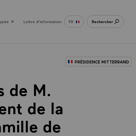
lysée
Lettre d'information
FR
Rechercher
PRÉSIDENCE MITTERRAND
s de M.
ent de la
amille de