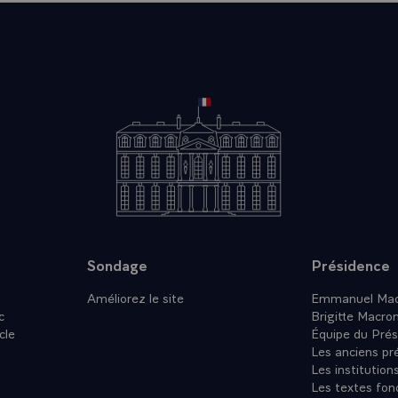
Sondage
Présidence
Améliorez le site
Emmanuel Mac
c
Brigitte Macro
cle
Équipe du Prés
Les anciens pr
Les institution
Les textes fon