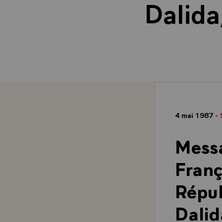
Dalida
4 mai 1987
- 
Mess
Franç
Répub
Dalid