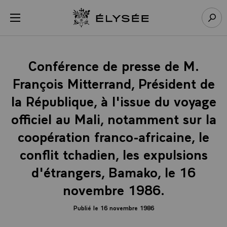
Panneau de gestion des cookies
menu
Retour à l’accueil Élysée
Rech
Conférence de presse de M.
François Mitterrand, Président de
la République, à l'issue du voyage
officiel au Mali, notamment sur la
coopération franco-africaine, le
conflit tchadien, les expulsions
d'étrangers, Bamako, le 16
novembre 1986.
Publié le 16 novembre 1986