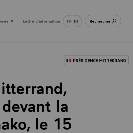
lysée
Lettre d'information
FR
Rechercher
PRÉSIDENCE MITTERRAND
itterrand,
 devant la
ako, le 15