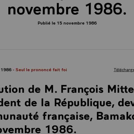
novembre 1986.
Publié le 15 novembre 1986
 1986
- Seul le prononcé fait foi
Télécharge
ution de M. François Mitte
dent de la République, de
nauté française, Bamako
ovembre 1986.