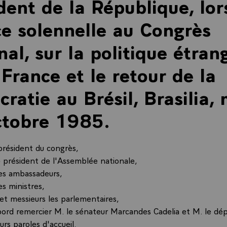
dent de la République, lor
e solennelle au Congrès
nal, sur la politique étran
 France et le retour de la
ratie au Brésil, Brasilia,
ctobre 1985.
président du congrès,
e président de l'Assemblée nationale,
les ambassadeurs,
es ministres,
t messieurs les parlementaires,
abord remercier M. le sénateur Marcandes Cadelia et M. le dé
urs paroles d'accueil.