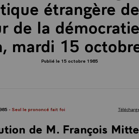
itique étrangère d
ur de la démocratie
ia, mardi 15 octobr
Publié le 15 octobre 1985
1985
- Seul le prononcé fait foi
Télécharge
ution de M. François Mitte