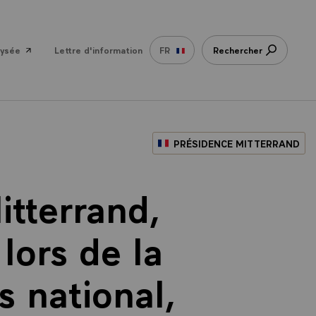
lysée
Lettre d'information
FR
Rechercher
PRÉSIDENCE MITTERRAND
itterrand,
lors de la
s national,