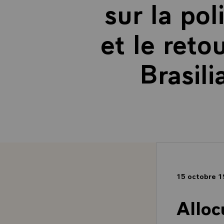
sur la pol
et le reto
Brasil
15 octobre 
Alloc