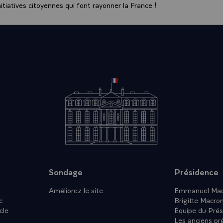
tiatives citoyennes qui font rayonner la France !
Sondage
Présidence
Améliorez le site
Emmanuel Mac
c
Brigitte Macro
cle
Équipe du Prés
Les anciens pr