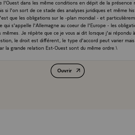
 l'Ouest dans les même conditions en dépit de la présence mi
is si l'on sort de ce stade des analyses juridiques et même his
 c'est que les obligations sur le -plan mondial - et particulièr
e qui s'appelle l'Allemagne au coeur de l'Europe - les obligat
es mêmes. Je répète que ce je vous ai dit lorsque j'ai répondu 
tion, le droit est différent, le type d'accord peut varier mais
par la grande relation Est-Ouest sont du même ordre.\
Ouvrir
Interview de M. François Mitterr