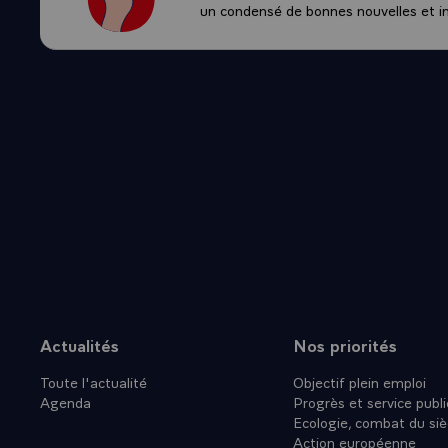
un condensé de bonnes nouvelles et ini
Actualités
Nos priorités
Plan du site
Toute l'actualité
Objectif plein emploi
Agenda
Progrès et service publi
Ecologie, combat du siè
Action européenne