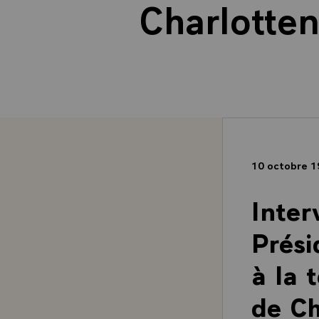
Charlotten
10 octobre 
Inter
Prési
à la 
de Ch