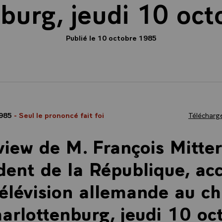
burg, jeudi 10 oc
Publié le 10 octobre 1985
1985
- Seul le prononcé fait foi
Télécharge
view de M. François Mitte
dent de la République, ac
télévision allemande au c
arlottenburg, jeudi 10 oc