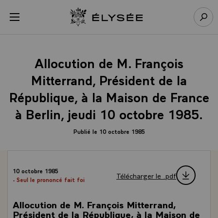
Panneau de gestion des cookies
menu
Retour à l’accueil Élysée
Rech
Allocution de M. François
Mitterrand, Président de la
République, à la Maison de France
à Berlin, jeudi 10 octobre 1985.
Publié le 10 octobre 1985
10 octobre 1985
Télécharger le .pdf
- Seul le prononcé fait foi
Allocution de M. François Mitterrand,
Président de la République, à la Maison de