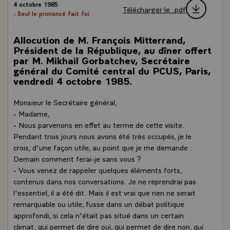
4 octobre 1985
Télécharger le .pdf
- Seul le prononcé fait foi
Allocution de M. François Mitterrand,
Président de la République, au dîner offert
par M. Mikhail Gorbatchev, Secrétaire
général du Comité central du PCUS, Paris,
vendredi 4 octobre 1985.
Monsieur le Secrétaire général,
- Madame,
- Nous parvenons en effet au terme de cette visite.
Pendant trois jours nous avons été très occupés, je le
crois, d'une façon utile, au point que je me demande :
Demain comment ferai-je sans vous ?
- Vous venez de rappeler quelques éléments forts,
contenus dans nos conversations. Je ne reprendrai pas
l'essentiel, il a été dit. Mais il est vrai que rien ne serait
remarquable ou utile, fusse dans un débat politique
approfondi, si cela n'était pas situé dans un certain
climat, qui permet de dire oui, qui permet de dire non, qui