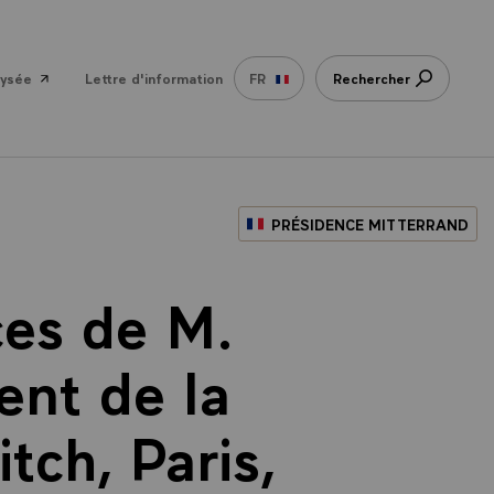
lysée
Lettre d'information
FR
Rechercher
PRÉSIDENCE MITTERRAND
es de M.
ent de la
tch, Paris,