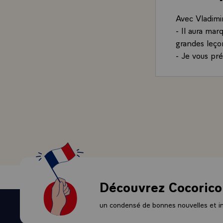
Avec Vladimir
- Il aura mar
grandes leçon
- Je vous pr
Découvrez Cocorico
un condensé de bonnes nouvelles et ini