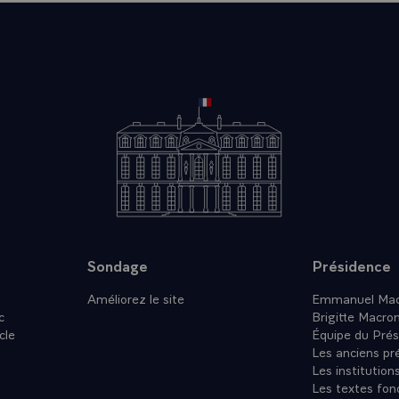
Sondage
Présidence
Améliorez le site
Emmanuel Mac
c
Brigitte Macro
cle
Équipe du Prés
Les anciens pr
Les institution
Les textes fon