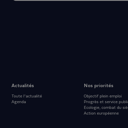
Actualités
Nos priorités
Plan du site
Toute l'actualité
Objectif plein emploi
Agenda
Progrès et service publi
Ecologie, combat du siè
Action européenne