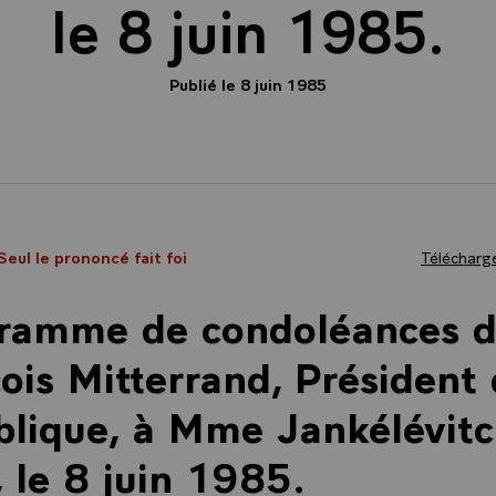
le 8 juin 1985.
Publié le 8 juin 1985
 Seul le prononcé fait foi
Télécharge
gramme de condoléances d
ois Mitterrand, Président 
lique, à Mme Jankélévitc
, le 8 juin 1985.