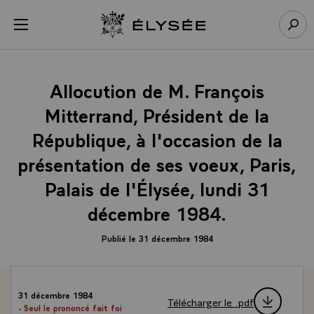
Panneau de gestion des cookies
menu
Retour à l’accueil Élysée
Rech
Allocution de M. François
Mitterrand, Président de la
République, à l'occasion de la
présentation de ses voeux, Paris,
Palais de l'Élysée, lundi 31
décembre 1984.
Publié le 31 décembre 1984
31 décembre 1984
Télécharger le .pdf
- Seul le prononcé fait foi