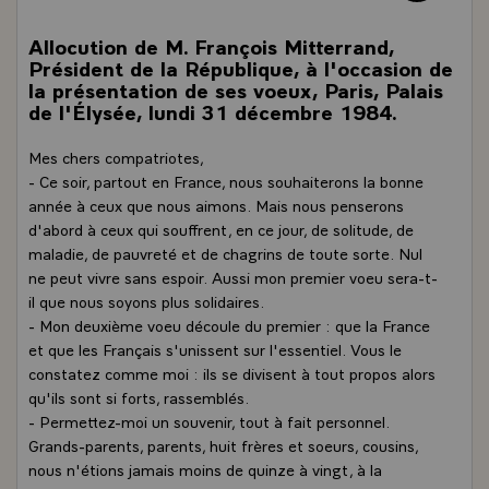
Allocution de M. François Mitterrand,
Président de la République, à l'occasion de
la présentation de ses voeux, Paris, Palais
de l'Élysée, lundi 31 décembre 1984.
Mes chers compatriotes,
- Ce soir, partout en France, nous souhaiterons la bonne
année à ceux que nous aimons. Mais nous penserons
d'abord à ceux qui souffrent, en ce jour, de solitude, de
maladie, de pauvreté et de chagrins de toute sorte. Nul
ne peut vivre sans espoir. Aussi mon premier voeu sera-t-
il que nous soyons plus solidaires.
- Mon deuxième voeu découle du premier : que la France
et que les Français s'unissent sur l'essentiel. Vous le
constatez comme moi : ils se divisent à tout propos alors
qu'ils sont si forts, rassemblés.
- Permettez-moi un souvenir, tout à fait personnel.
Grands-parents, parents, huit frères et soeurs, cousins,
nous n'étions jamais moins de quinze à vingt, à la