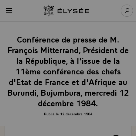
Panneau de gestion des cookies
menu
Retour à l’accueil Élysée
Rech
Conférence de presse de M.
François Mitterrand, Président de
la République, à l'issue de la
11ème conférence des chefs
d'Etat de France et d'Afrique au
Burundi, Bujumbura, mercredi 12
décembre 1984.
Publié le 12 décembre 1984