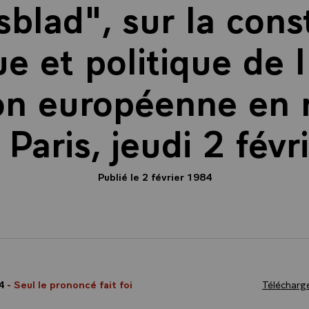
blad", sur la cons
 et politique de l
on européenne en 
 Paris, jeudi 2 févr
Publié le 2 février 1984
84
- Seul le prononcé fait foi
Télécharge