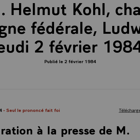
. Helmut Kohl, cha
gne fédérale, Ludw
eudi 2 février 198
Publié le 2 février 1984
84
- Seul le prononcé fait foi
Télécharge
ration à la presse de M.