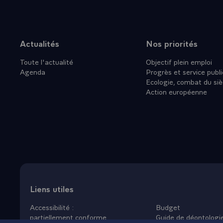
Actualités
Nos priorités
Plan du site
Toute l'actualité
Objectif plein emploi
Agenda
Progrès et service publi
Ecologie, combat du siè
Action européenne
Liens utiles
Accessibilité :
Budget
partiellement conforme
Guide de déontologi