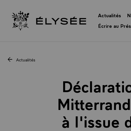
Panneau de gestion des cookies
Actualités
N
Retour à l’accueil Élysée
Écrire au Prés
Actualités
Déclarati
Mitterrand
à l'issue