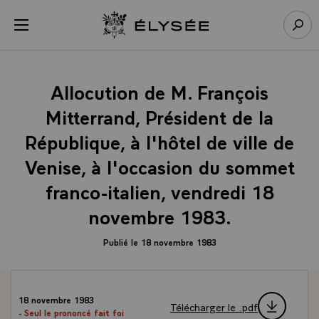
Panneau de gestion des cookies
menu
Retour à l’accueil Élysée
Rech
Allocution de M. François
Mitterrand, Président de la
République, à l'hôtel de ville de
Venise, à l'occasion du sommet
franco-italien, vendredi 18
novembre 1983.
Publié le 18 novembre 1983
18 novembre 1983
Télécharger le .pdf
- Seul le prononcé fait foi