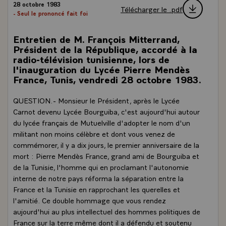
28 octobre 1983
Télécharger le .pdf
- Seul le prononcé fait foi
Entretien de M. François Mitterrand,
Président de la République, accordé à la
radio-télévision tunisienne, lors de
l'inauguration du Lycée Pierre Mendès
France, Tunis, vendredi 28 octobre 1983.
QUESTION.- Monsieur le Président, après le Lycée
Carnot devenu Lycée Bourguiba, c'est aujourd'hui autour
du lycée français de Mutuelville d'adopter le nom d'un
militant non moins célèbre et dont vous venez de
commémorer, il y a dix jours, le premier anniversaire de la
mort : Pierre Mendès France, grand ami de Bourguiba et
de la Tunisie, l'homme qui en proclamant l'autonomie
interne de notre pays réforma la séparation entre la
France et la Tunisie en rapprochant les querelles et
l'amitié. Ce double hommage que vous rendez
aujourd'hui au plus intellectuel des hommes politiques de
France sur la terre même dont il a défendu et soutenu