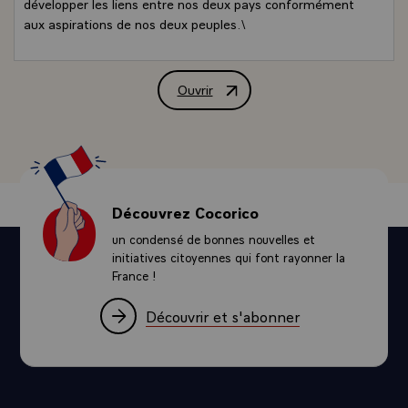
développer les liens entre nos deux pays conformément
aux aspirations de nos deux peuples.\
Ouvrir
Message de M. François Mitterrand, Pré
Découvrez Cocorico
un condensé de bonnes nouvelles et
initiatives citoyennes qui font rayonner la
France !
Découvrir et s'abonner