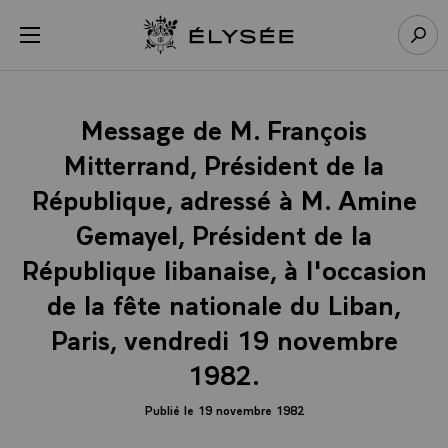
Panneau de gestion des cookies
menu
Retour à l’accueil Élysée
Rech
Message de M. François
Mitterrand, Président de la
République, adressé à M. Amine
Gemayel, Président de la
République libanaise, à l'occasion
de la fête nationale du Liban,
Paris, vendredi 19 novembre
1982.
Publié le 19 novembre 1982