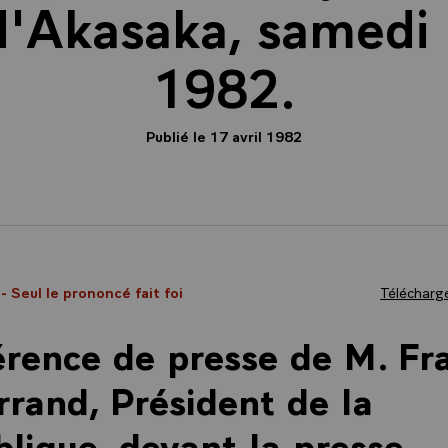
d'Akasaka, samedi 
1982.
Publié le 17 avril 1982
2
- Seul le prononcé fait foi
Télécharge
rence de presse de M. Fr
rrand, Président de la
lique, devant la presse