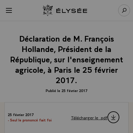
Panneau de gestion des cookies
menu
Retour à l’accueil Élysée
Rech
Déclaration de M. François
Hollande, Président de la
République, sur l'enseignement
agricole, à Paris le 25 février
2017.
Publié le 25 février 2017
25 février 2017
Télécharger le .pdf
- Seul le prononcé fait foi