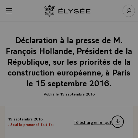
Panneau de gestion des cookies
menu
Retour à l’accueil Élysée
Rech
Déclaration à la presse de M.
François Hollande, Président de la
République, sur les priorités de la
construction européenne, à Paris
le 15 septembre 2016.
Publié le 15 septembre 2016
15 septembre 2016
Télécharger le .pdf
- Seul le prononcé fait foi