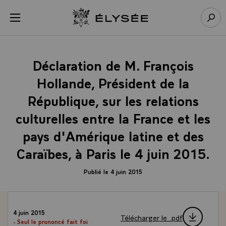
Panneau de gestion des cookies
menu
Retour à l’accueil Élysée
Rech
Déclaration de M. François
Hollande, Président de la
République, sur les relations
culturelles entre la France et les
pays d'Amérique latine et des
Caraïbes, à Paris le 4 juin 2015.
Publié le 4 juin 2015
4 juin 2015
Télécharger le .pdf
- Seul le prononcé fait foi