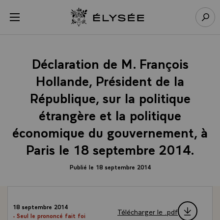
Panneau de gestion des cookies
menu
Retour à l’accueil Élysée
Rech
Déclaration de M. François
Hollande, Président de la
République, sur la politique
étrangère et la politique
économique du gouvernement, à
Paris le 18 septembre 2014.
Publié le 18 septembre 2014
18 septembre 2014
Télécharger le .pdf
- Seul le prononcé fait foi