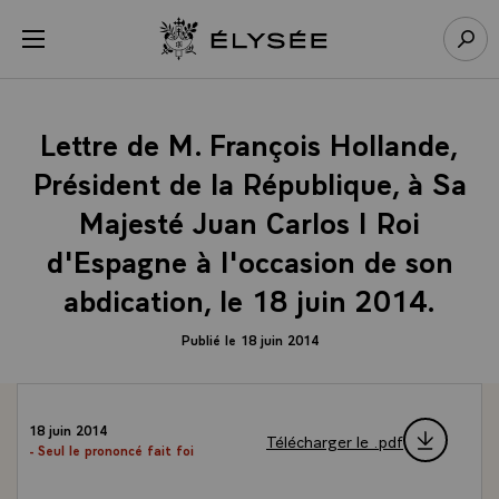
Panneau de gestion des cookies
menu
Retour à l’accueil Élysée
Rech
Lettre de M. François Hollande,
Président de la République, à Sa
Majesté Juan Carlos I Roi
d'Espagne à l'occasion de son
abdication, le 18 juin 2014.
Publié le 18 juin 2014
18 juin 2014
Télécharger le .pdf
- Seul le prononcé fait foi