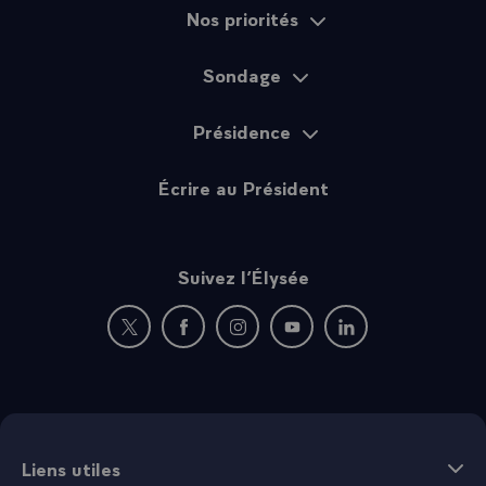
Nos priorités
Sondage
Présidence
Écrire au Président
Suivez l’Élysée
Nouvelle fenêtre : rejoignez-nous sur Twitter
Nouvelle fenêtre : rejoignez-nous sur Fac
Nouvelle fenêtre : rejoignez-nous 
Nouvelle fenêtre : rejoigne
Nouvelle fenêtre : 
Liens utiles