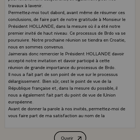
travaux à lavenir.
Permettez-moi tout dabord, avant même de résumer ces
conclusions, de faire part de notre gratitude à Monsieur le
Président HOLLANDE, dans la mesure où il a été notre
premier invité de haut niveau. Ce processus de Brdo va se
poursuivre. Notre prochaine réunion se tiendra en Croatie,
nous en sommes convenus.
Jaimerais donc remercier le Président HOLLANDE davoir
accepté notre invitation et davoir participé à cette
réunion de grande importance du processus de Brdo.
Il nous a fait part de son point de vue sur le processus
délargissement. Bien sûr, cest le point de vue de la
République française et, dans la mesure du possible, il
nous a également fait part du point de vue de lUnion
européenne.
Avant de donner la parole à nos invités, permettez-moi de
vous faire part de ma satisfaction au nom de la
Présidence croate et de notre Présidence qui ont préparé
cette réunion. Jaimerais vous faire part également de la
satisfaction de tous ceux qui ont répondu à notre
Ouvrir