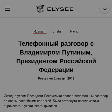
Cookies management panel
Open menu
Go to homepage
Sear
Russian
English
French
Телефонный разговор с
Владимиром Путиным,
Президентом Российской
Федерации
Posted on 2 января 2019
Сегодня утром Президент Республики провел телефонный разговор
со своим российским коллегой. Была затронута проблематика
сирийского и украинского кризисов.