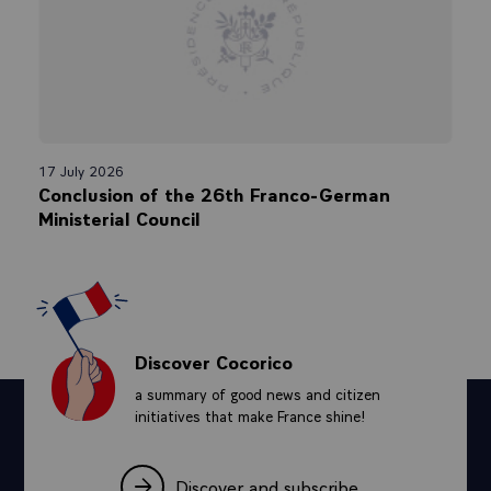
17 July 2026
Conclusion of the 26th Franco-German
Ministerial Council
Discover Cocorico
a summary of good news and citizen
initiatives that make France shine!
Discover and subscribe