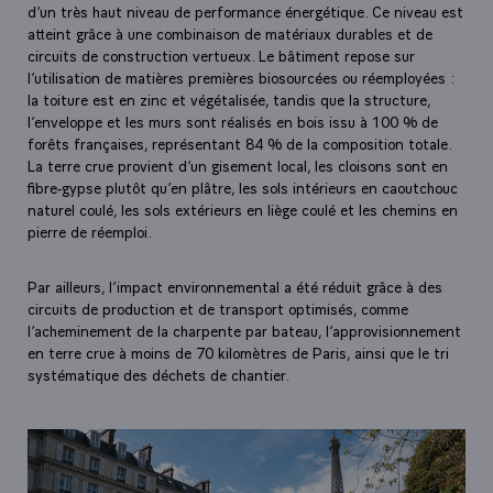
d’un très haut niveau de performance énergétique. Ce niveau est
atteint grâce à une combinaison de matériaux durables et de
circuits de construction vertueux. Le bâtiment repose sur
l’utilisation de matières premières biosourcées ou réemployées :
la toiture est en zinc et végétalisée, tandis que la structure,
l’enveloppe et les murs sont réalisés en bois issu à 100 % de
forêts françaises, représentant 84 % de la composition totale.
La terre crue provient d’un gisement local, les cloisons sont en
fibre-gypse plutôt qu’en plâtre, les sols intérieurs en caoutchouc
naturel coulé, les sols extérieurs en liège coulé et les chemins en
pierre de réemploi.
Par ailleurs, l’impact environnemental a été réduit grâce à des
circuits de production et de transport optimisés, comme
l’acheminement de la charpente par bateau, l’approvisionnement
en terre crue à moins de 70 kilomètres de Paris, ainsi que le tri
systématique des déchets de chantier.