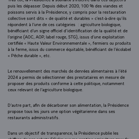
puis les dépasser. Depuis début 2020, 100 % des viandes et
poissons servis à la Présidence, y compris pour la restauration
collective sont dits « de qualité et durables » c’est-à-dire qu’ils
répondent à l’une de ces catégories : agriculture biologique,
bénéficiant d’un signe officiel d’identification de la qualité et de
l’origine (AOC, AOP, label rouge, STG), issus d’une exploitation
certifiée
«
Haute Valeur Environnementale
»
, fermiers ou produits
à la ferme, issus du commerce équitable, bénéficiant de l’écolabel
«
Pêche durable
»
, etc.
Le renouvellement des marchés de denrées alimentaires à l’été
2024 a permis de sélectionner des prestataires en mesure de
proposer des produits conforme à cette politique, notamment
ceux relevant de l’agriculture biologique.
D’autre part, afin de décarboner son alimentation, la Présidence
propose tous les jours une option végétarienne dans ses
restaurants administratifs.
Dans un objectif de transparence, la Présidence publie les
chiffres de ses achats EGalim sur ma-cantine.agriculture.gouv.fr