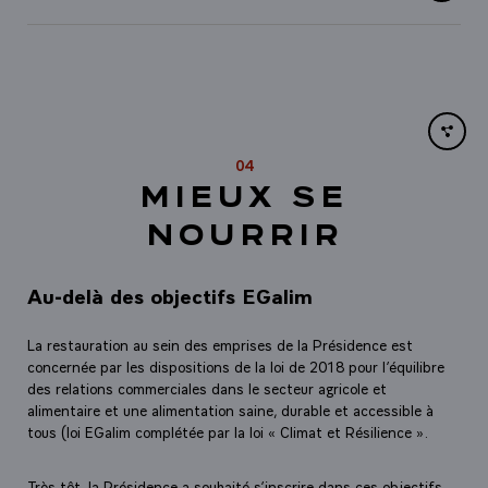
Share li
04
MIEUX SE
NOURRIR
Au-delà des objectifs EGalim
La restauration au sein des emprises de la Présidence est
concernée par les dispositions de la loi de 2018 pour l’équilibre
des relations commerciales dans le secteur agricole et
alimentaire et une alimentation saine, durable et accessible à
tous (loi EGalim complétée par la loi
«
Climat et Résilience
»
.
Très tôt, la Présidence a souhaité s’inscrire dans ces objectifs