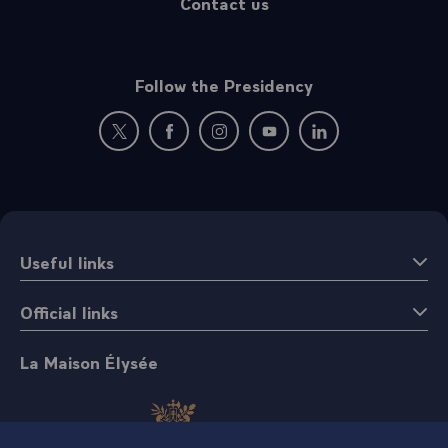
Contact us
Follow the Presidency
New window: follow us on Twitter
New window: follow us on Facebook
New window: follow us on Instagr
New window: follow us on 
New window: follow 
Useful links
Official links
La Maison Élysée