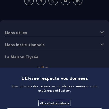
Nouvelle fenêtre : rejoignez-nous sur Twitter
Nouvelle fenêtre : rejoignez-nous sur Fac
Nouvelle fenêtre : rejoignez-nous 
Nouvelle fenêtre : rejoigne
Nouvelle fenêtre : 
Liens utiles
Liens institutionnels
La Maison Élysée
L’Élysée respecte vos données
Nous utilisons des cookies sur ce site pour améliorer votre
expérience utilisateur.
Boutique
Plus d'informations