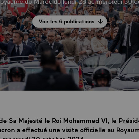
u Royaume du Maroc du lundi 28 au mercredi 30 
Voir les 6 publications
n de Sa Majesté le Roi Mohammed VI, le Prési
on a effectué une visite officielle au Royau
u mercredi 30 octobre 2024.