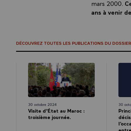
mars 2000.
Ce
ans à venir d
DÉCOUVREZ TOUTES LES PUBLICATIONS DU DOSSIE
30 octobre 2024
30 oct
Visite d'État au Maroc :
Princ
troisième journée.
décis
l’occ
entre