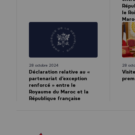
Répub
le Ro
Maro
28 octobre 2024
28 oct
Déclaration relative au «
Visit
partenariat d’exception
premi
renforcé » entre le
Royaume du Maroc et la
République française