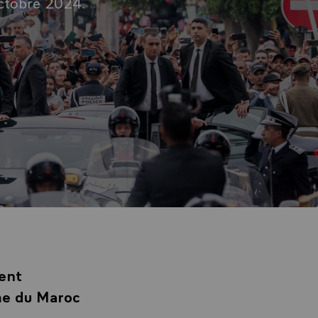
octobre 2024.
dent
me du Maroc