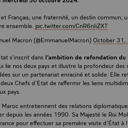
et Français, une fraternité, un destin commun, 
rire ensemble.
pic.twitter.com/CnR6nIiZXT
uel Macron (@EmmanuelMacron)
October 31,
tat s’inscrit dans
l’ambition de refondation du 
ui lie nos deux pays et illustre la profondeur des 
dées sur un partenariat enraciné et solide. Elle re
ux Chefs d’Etat de raffermir les liens multidi
ux pays.
e Maroc entretiennent des relations diplomatiqu
ier depuis les années 1990. Sa Majesté le Roi 
 France pour effectuer sa première visite d’État à 