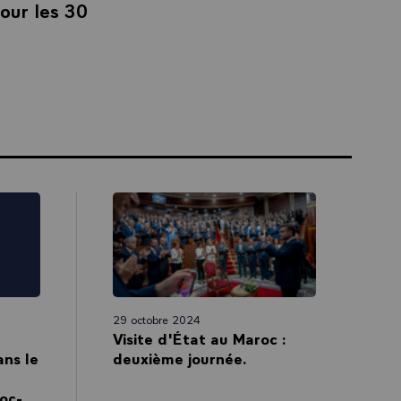
pour les 30
29 octobre 2024
Visite d'État au Maroc :
ns le
deuxième journée.
oc-