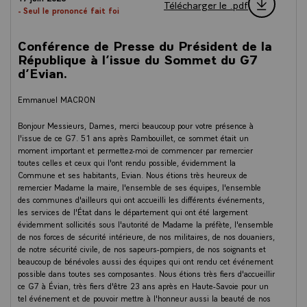
Télécharger le .pdf
- Seul le prononcé fait foi
Conférence de Presse du Président de la
République à l’issue du Sommet du G7
d’Evian.
Emmanuel MACRON
Bonjour Messieurs, Dames, merci beaucoup pour votre présence à
l'issue de ce G7. 51 ans après Rambouillet, ce sommet était un
moment important et permettez-moi de commencer par remercier
toutes celles et ceux qui l'ont rendu possible, évidemment la
Commune et ses habitants, Evian. Nous étions très heureux de
remercier Madame la maire, l'ensemble de ses équipes, l'ensemble
des communes d'ailleurs qui ont accueilli les différents événements,
les services de l'État dans le département qui ont été largement
évidemment sollicités sous l'autorité de Madame la préfète, l'ensemble
de nos forces de sécurité intérieure, de nos militaires, de nos douaniers,
de notre sécurité civile, de nos sapeurs-pompiers, de nos soignants et
beaucoup de bénévoles aussi des équipes qui ont rendu cet événement
possible dans toutes ses composantes. Nous étions très fiers d'accueillir
ce G7 à Évian, très fiers d'être 23 ans après en Haute-Savoie pour un
tel événement et de pouvoir mettre à l'honneur aussi la beauté de nos