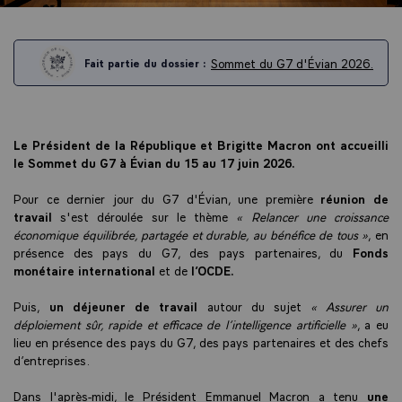
Sommet du G7 d'Évian 2026.
Fait partie du dossier :
Le Président de la République et Brigitte Macron ont accueilli
le Sommet du G7 à Évian du 15 au 17 juin 2026.
Pour ce dernier jour du G7 d'Évian, une première
réunion de
travail
s'est déroulée sur le thème
« Relancer une croissance
économique équilibrée, partagée et durable, au bénéfice de tous »
, en
présence des pays du G7, des pays partenaires, du
Fonds
monétaire international
et de
l’OCDE.
Puis,
un déjeuner de travail
autour du sujet
« Assurer un
déploiement sûr, rapide et efficace de l’intelligence artificielle »
, a eu
lieu en présence des pays du G7, des pays partenaires et des chefs
d’entreprises.
Dans l'après-midi, le Président Emmanuel Macron a tenu
une