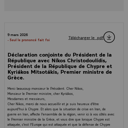
9 mars 2026
Télécharger le .pdf
- Seul le prononcé fait foi
Déclaration conjointe du Président de la
République avec Níkos Christodoulídis,
Président de la République de Chypre et
Kyriákos Mitsotákis, Premier ministre de
Grèce.
Merci beaucoup monsieur le Président. Cher Nikos,
Monsieur le Premier ministre, cher Kyriákos,
Mesdames et messieurs,
Cher Nikos, merci de nous accueillir et je suis heureux d'être
aujourd'hui à Chypre. Et alors que la situation de crise en Iran, de
guerre en Iran, affecte l'ensemble de la région, venir ici à vos côtés avec
le Premier ministre de la Grèce, et vous dire que lorsque Chypre est
attaquée, c'est l'Europe qui est attaquée et que la défense de Chypre