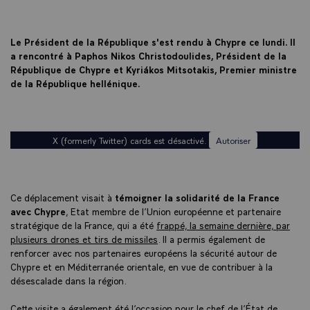
Le Président de la République s'est rendu à Chypre ce lundi. Il
a rencontré à Paphos Nikos Christodoulides, Président de la
République de Chypre et Kyriákos Mitsotakis, Premier ministre
de la République hellénique.
X (formerly Twitter) cards est désactivé.
Autoriser
Ce déplacement visait à
témoigner la solidarité de la France
avec Chypre
, Etat membre de l’Union européenne et partenaire
stratégique de la France, qui a été
frappé, la semaine dernière, par
plusieurs drones et tirs de missiles
. Il a permis également de
renforcer avec nos partenaires européens la sécurité autour de
Chypre et en Méditerranée orientale, en vue de contribuer à la
désescalade dans la région.
Cette visite a également été l’occasion pour le chef de l’État de