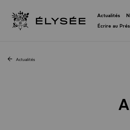
Panneau de gestion des cookies
Actualités
N
Retour à l’accueil Élysée
Écrire au Prés
Actualités
A