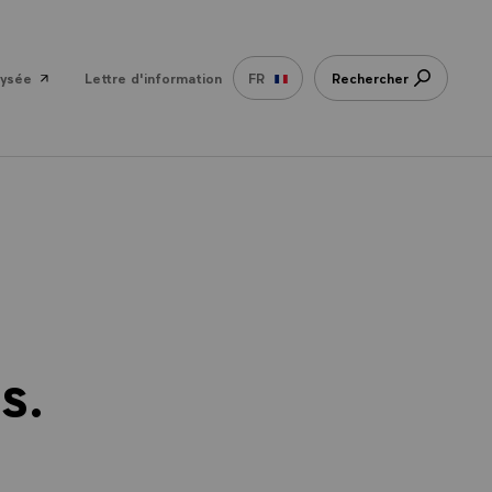
lysée
Lettre d'information
FR
Rechercher
s.