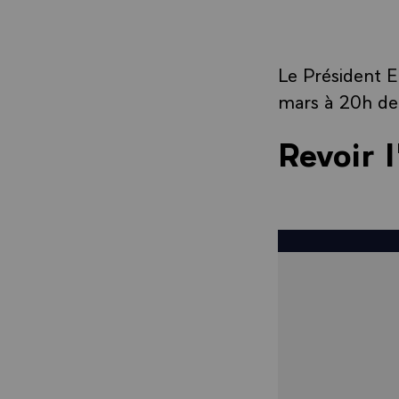
Le Président 
mars à 20h depu
Revoir 