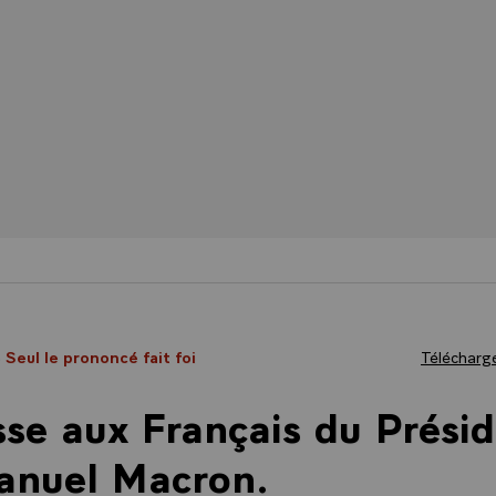
- Seul le prononcé fait foi
Télécharge
se aux Français du Prési
nuel Macron.