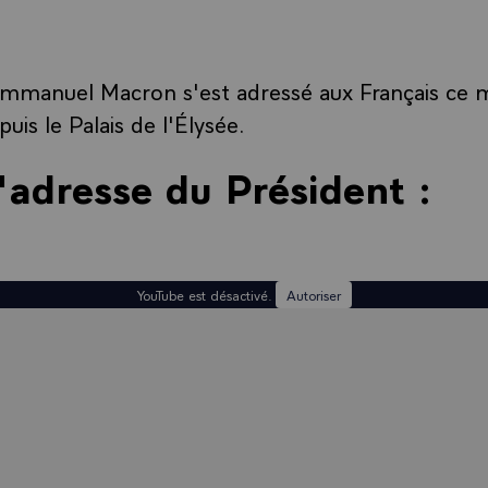
Emmanuel Macron s'est adressé aux Français ce 
is le Palais de l'Élysée.
l'adresse du Président :
YouTube est désactivé.
Autoriser