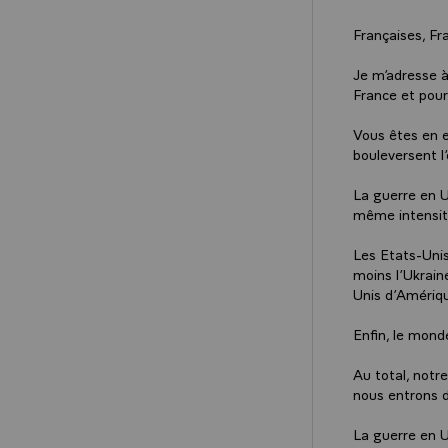
Françaises, Fr
Je m’adresse à
France et pour
Vous êtes en e
bouleversent l
La guerre en U
même intensit
Les Etats-Unis
moins l’Ukrain
Unis d’Amériqu
Enfin, le monde
Au total, notre
nous entrons d
La guerre en U