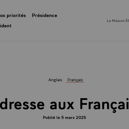
os priorités
Présidence
La Maison É
ident
Anglais
Français
dresse aux Françai
Publié le 5 mars 2025