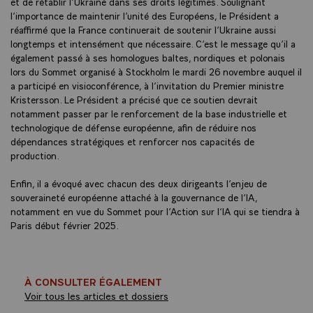
et de rétablir l’Ukraine dans ses droits légitimes. Soulignant
l’importance de maintenir l’unité des Européens, le Président a
réaffirmé que la France continuerait de soutenir l’Ukraine aussi
longtemps et intensément que nécessaire. C’est le message qu’il a
également passé à ses homologues baltes, nordiques et polonais
lors du Sommet organisé à Stockholm le mardi 26 novembre auquel il
a participé en visioconférence, à l’invitation du Premier ministre
Kristersson. Le Président a précisé que ce soutien devrait
notamment passer par le renforcement de la base industrielle et
technologique de défense européenne, afin de réduire nos
dépendances stratégiques et renforcer nos capacités de
production.
Enfin, il a évoqué avec chacun des deux dirigeants l’enjeu de
souveraineté européenne attaché à la gouvernance de l’IA,
notamment en vue du Sommet pour l’Action sur l’IA qui se tiendra à
Paris début février 2025.
À CONSULTER ÉGALEMENT
Voir tous les articles et dossiers