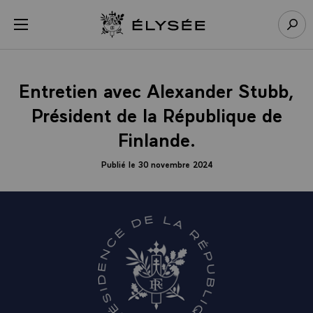
Panneau de gestion des cookies
menu
Retour à l’accueil Élysée
Rech
Entretien avec Alexander Stubb,
Président de la République de
Finlande.
Publié le 30 novembre 2024