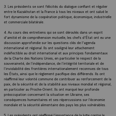
3. Les présidents se sont félicités du dialogue confiant et régulier
entre le Kazakhstan et la France à tous les niveaux et ont salué le
fort dynamisme de la coopération politique, économique, industrielle
et commerciale bilatérale.
4. Au cours des entretiens qui se sont déroulés dans un esprit
d'amitié et de compréhension mutuelle, les chefs d'État ont eu une
discussion approfondie sur les questions clés de l'agenda
international et régional. Ils ont souligné leur attachement
indéfectible au droit international et aux principes fondamentaux
de la Charte des Nations Unies, en particulier le respect de la
souveraineté, de l’indépendance, de l’intégrité territoriale et de
l’inviolabilité des frontières internationalement reconnues de tous
les États, ainsi que le règlement pacifique des différends. Ils ont
réaffirmé leur volonté commune de contribuer au renforcement de la
paix, de la sécurité et de la stabilité aux niveaux mondial et régional,
en particulier au Proche-Orient. Ils ont marqué leur profonde
préoccupation concernant la situation en Ukraine, ses
conséquences humanitaires et ses répercussions sur l’économie
mondiale et la sécurité alimentaire des pays les plus vulnérables.
5. Les présidents ont réaffirmé l’importance de la lutte contre le