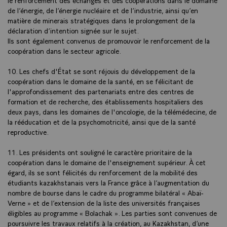
de l’énergie, de l’énergie nucléaire et de l’industrie, ainsi qu’en
matière de minerais stratégiques dans le prolongement de la
déclaration d’intention signée sur le sujet.
Ils sont également convenus de promouvoir le renforcement de la
coopération dans le secteur agricole.
10. Les chefs d'État se sont réjouis du développement de la
coopération dans le domaine de la santé, en se félicitant de
l'approfondissement des partenariats entre des centres de
formation et de recherche, des établissements hospitaliers des
deux pays, dans les domaines de l'oncologie, de la télémédecine, de
la rééducation et de la psychomotricité, ainsi que de la santé
reproductive.
11. Les présidents ont souligné le caractère prioritaire de la
coopération dans le domaine de l'enseignement supérieur. À cet
égard, ils se sont félicités du renforcement de la mobilité des
étudiants kazakhstanais vers la France grâce à l’augmentation du
nombre de bourse dans le cadre du programme bilatéral « Abaï-
Verne » et de l’extension de la liste des universités françaises
éligibles au programme « Bolachak ». Les parties sont convenues de
poursuivre les travaux relatifs à la création, au Kazakhstan, d’une