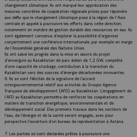
changement climatique. Ils ont marqué leur appréciation des
mesures concrètes de coopération régionale prises pour répondre
aux défis que le changement climatique pose à la région de l'Asie
centrale et appelé à poursuivre les efforts dans cette direction,
notamment en matière de gestion durable des ressources en eau. Ils
sont également convenus d’explorer la possibilité d’organiser
conjointement une conférence internationale, par exemple en marge
de l’Assemblée générale des Nations Unies.
Ils ont salué les progrès dans la mise en œuvre du projet
d’envergure au Kazakhstan de parc éolien de 1,2 GW, complété
d’une capacité de stockage, contribution à la transition du
Kazakhstan vers des sources d’énergie décarbonées innovantes.
6. Ils se sont félicités de la signature de l’accord
intergouvernemental relatif aux activités du Groupe Agence
française de développement (AFD) au Kazakhstan. L’engagement de
l’AFD au Kazakhstan permettra de renforcer les coopérations en
matière de transition énergétique, environnementale et de
développement social. Des premiers travaux dans les secteurs de
l’eau, de l’énergie et de la santé seront engagés, avec pour
perspective l’ouverture d’un bureau de représentation à Astana.
7. Les parties se sont déclarées prêtes à poursuivre une