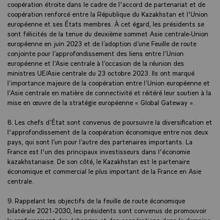
coopération étroite dans le cadre de l'accord de partenariat et de
coopération renforcé entre la République du Kazakhstan et l'Union
européenne et ses États membres. À cet égard, les présidents se
sont félicités de la tenue du deuxième sommet Asie centrale-Union
européenne en juin 2023 et de l’adoption d’une Feuille de route
conjointe pour l’approfondissement des liens entre l’Union
européenne et l’Asie centrale à l’occasion de la réunion des
ministres UE/Asie centrale du 23 octobre 2023. Ils ont marqué
l’importance majeure de la coopération entre l’Union européenne et
l’Asie centrale en matière de connectivité et réitéré leur soutien à la
mise en œuvre de la stratégie européenne « Global Gateway ».
8. Les chefs d’État sont convenus de poursuivre la diversification et
l'approfondissement de la coopération économique entre nos deux
pays, qui sont l’un pour l’autre des partenaires importants. La
France est l'un des principaux investisseurs dans l'économie
kazakhstanaise. De son côté, le Kazakhstan est le partenaire
économique et commercial le plus important de la France en Asie
centrale.
9. Rappelant les objectifs de la feuille de route économique
bilatérale 2021-2030, les présidents sont convenus de promouvoir
le renforcement des échanges et des coopérations dans le domaine