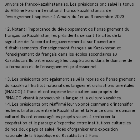
université franco-kazakhstanaise. Les présidents ont salué la tenue
du VIIIème Forum international franco-kazakhstanais de
l’enseignement supérieur à Almaty du 1er au 3 novembre 2023.
12. Notant l’importance du développement de l'enseignement du
français au Kazakhstan, les présidents se sont félicités de la
signature de l'accord intergouvernemental sur l'ouverture
d'établissements d’enseignement français au Kazakhstan et
l'enseignement du français dans les écoles secondaires au
Kazakhstan. Ils ont encouragé les coopérations dans le domaine de
la formation et de l’enseignement professionnel.
13. Les présidents ont également salué la reprise de l'enseignement
du kazakh à l'Institut national des langues et civilisations orientales
(INALCO) à Paris et ont exprimé leur soutien aux projets de
l'INALCO visant à promouvoir la langue et la culture kazakhes.
14. Les présidents ont réaffirmé leur volonté commune d'intensifier
les liens bilatéraux entre le Kazakhstan et la France dans le domaine
culturel. Ils ont encouragé les projets visant à renforcer la
coopération et le partage d’expertise entre institutions culturelles
de nos deux pays et salué l'idée d'organiser une exposition
nationale de la République du Kazakhstan à Paris.