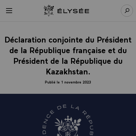
Panneau de gestion des cookies
menu
Retour à l’accueil Élysée
Rech
Déclaration conjointe du Président
de la République française et du
Président de la République du
Kazakhstan.
Publié le 1 novembre 2023