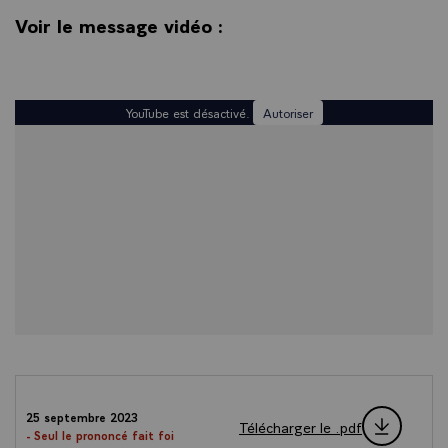
Voir le message vidéo :
YouTube est désactivé.
Autoriser
25 septembre 2023
Télécharger le .pdf
- Seul le prononcé fait foi