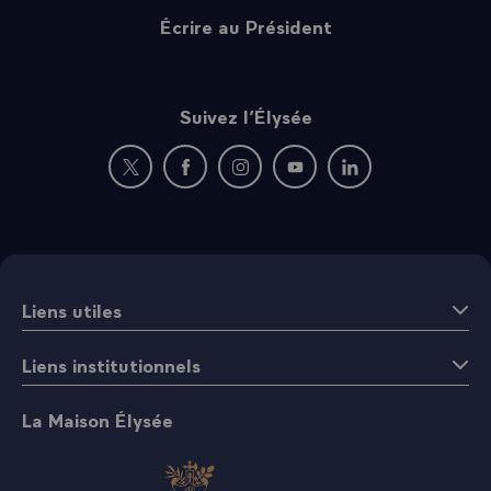
Écrire au Président
Suivez l’Élysée
Nouvelle fenêtre : rejoignez-nous sur Twitter
Nouvelle fenêtre : rejoignez-nous sur Fac
Nouvelle fenêtre : rejoignez-nous 
Nouvelle fenêtre : rejoigne
Nouvelle fenêtre : 
Liens utiles
Liens institutionnels
La Maison Élysée