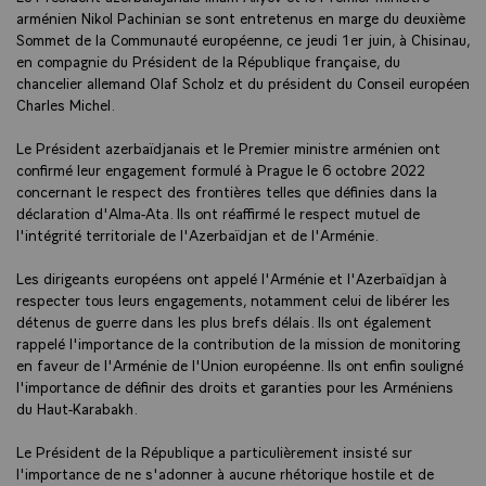
arménien Nikol Pachinian se sont entretenus en marge du deuxième
Sommet de la Communauté européenne, ce jeudi 1er juin, à Chisinau,
en compagnie du Président de la République française, du
chancelier allemand Olaf Scholz et du président du Conseil européen
Charles Michel.
Le Président azerbaïdjanais et le Premier ministre arménien ont
confirmé leur engagement formulé à Prague le 6 octobre 2022
concernant le respect des frontières telles que définies dans la
déclaration d'Alma-Ata. Ils ont réaffirmé le respect mutuel de
l'intégrité territoriale de l'Azerbaïdjan et de l'Arménie.
Les dirigeants européens ont appelé l'Arménie et l'Azerbaïdjan à
respecter tous leurs engagements, notamment celui de libérer les
détenus de guerre dans les plus brefs délais. Ils ont également
rappelé l'importance de la contribution de la mission de monitoring
en faveur de l'Arménie de l'Union européenne. Ils ont enfin souligné
l'importance de définir des droits et garanties pour les Arméniens
du Haut-Karabakh.
Le Président de la République a particulièrement insisté sur
l'importance de ne s'adonner à aucune rhétorique hostile et de