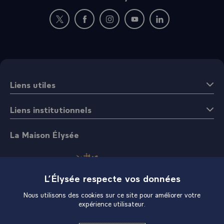
Nouvelle fenêtre : rejoignez-nous sur Twitter
Nouvelle fenêtre : rejoignez-nous sur Fac
Nouvelle fenêtre : rejoignez-nous 
Nouvelle fenêtre : rejoigne
Nouvelle fenêtre : 
Liens utiles
Liens institutionnels
La Maison Élysée
L’Élysée respecte vos données
Nous utilisons des cookies sur ce site pour améliorer votre
expérience utilisateur.
Boutique