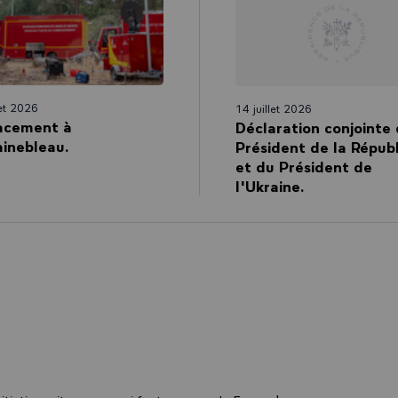
let 2026
14 juillet 2026
acement à
Déclaration conjointe
inebleau.
Président de la Répub
et du Président de
l'Ukraine.