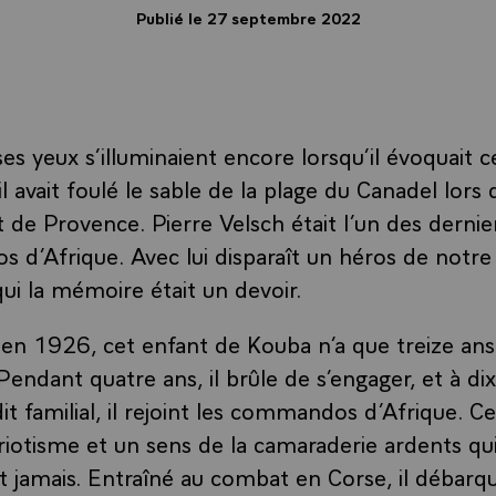
Publié le 27 septembre 2022
es yeux s’illuminaient encore lorsqu’il évoquait 
 avait foulé le sable de la plage du Canadel lors 
de Provence. Pierre Velsch était l’un des dern
d’Afrique. Avec lui disparaît un héros de notre 
i la mémoire était un devoir.
 en 1926, cet enfant de Kouba n’a que treize ans
Pendant quatre ans, il brûle de s’engager, et à dix
dit familial, il rejoint les commandos d’Afrique. C
iotisme et un sens de la camaraderie ardents qui 
t jamais. Entraîné au combat en Corse, il débarque