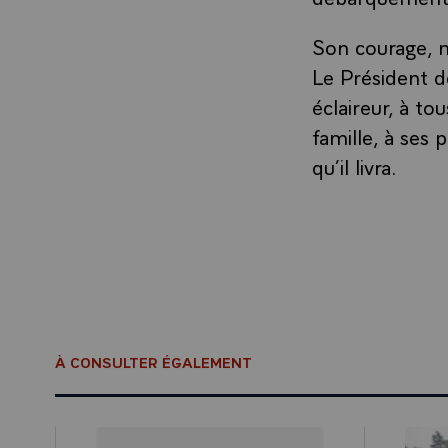
Son courage, n
Le Président d
éclaireur, à to
famille, à ses 
qu’il livra.
À CONSULTER ÉGALEMENT