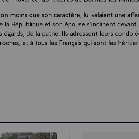
on moins que son caractère, lui valaient une aff
e la République et son épouse s’inclinent devant l
us égards, de la patrie. Ils adressent leurs condol
proches, et à tous les Français qui sont les hériti