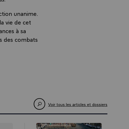
ection unanime.
a vie de cet
éances à sa
ers des combats
Voir tous les articles et dossiers