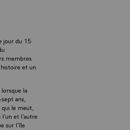
ce jour du 15
du
iers membres
histoire et un
 lorsque la
-sept ans,
e qui le meut,
l’un et l’autre
 sur l’île