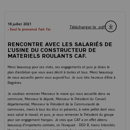
16 juillet 2021
Télécharger le .pdf
- Seul le prononcé fait foi
RENCONTRE AVEC LES SALARIÉS DE
L’USINE DU CONSTRUCTEUR DE
MATERIELS ROULANTS CAF.
Merci beaucoup pour ces mots, ces engagements et puis je dirais le
plan d’ambition que vous avez décrit à toutes et tous. Merci beaucoup
de nous accueillir parmi vous aujourd’hui. Je suis très heureux d’être à
Bagnères.
Je voudrais remercier Monsieur le maire qui nous accueille dans sa
commune, Monsieur le député, Monsieur le Président du Conseil
départemental, Monsieur le Président de la Communauté de
communes, merci à tous les élus ici présents, à notre préfet dont vous
avez salué le travail, et puis, je veux remercier le Président du groupe
pour son engagement français. Je crois que CAF a en effet obtenu
beaucoup d'importants contrats, on l'évoquait : RER B, trains Intercités.