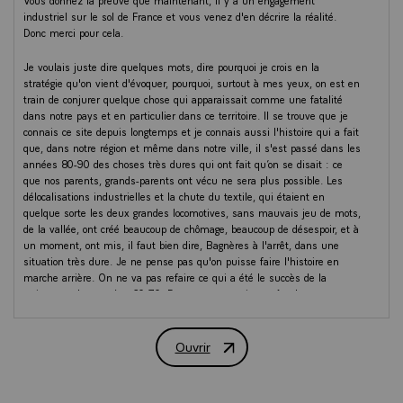
Vous donnez la preuve que maintenant, il y a un engagement
industriel sur le sol de France et vous venez d'en décrire la réalité.
Donc merci pour cela.
Je voulais juste dire quelques mots, dire pourquoi je crois en la
stratégie qu'on vient d'évoquer, pourquoi, surtout à mes yeux, on est en
train de conjurer quelque chose qui apparaissait comme une fatalité
dans notre pays et en particulier dans ce territoire. Il se trouve que je
connais ce site depuis longtemps et je connais aussi l'histoire qui a fait
que, dans notre région et même dans notre ville, il s'est passé dans les
années 80-90 des choses très dures qui ont fait qu’on se disait : ce
que nos parents, grands-parents ont vécu ne sera plus possible. Les
délocalisations industrielles et la chute du textile, qui étaient en
quelque sorte les deux grandes locomotives, sans mauvais jeu de mots,
de la vallée, ont créé beaucoup de chômage, beaucoup de désespoir, et à
un moment, ont mis, il faut bien dire, Bagnères à l'arrêt, dans une
situation très dure. Je ne pense pas qu'on puisse faire l'histoire en
marche arrière. On ne va pas refaire ce qui a été le succès de la
croissance des années 60-70. Par contre, ce qui est sûr, c'est que nous
pouvons redevenir une grande nation industrielle et nos territoires
peuvent redevenir des territoires d'industrie qui sont cohérents avec
nos choix et ce dont on a besoin pour la nation. Les projets que vous
Ouvrir
RENCONTRE AVEC LES SALARIÉS D
avez évoqués, les choix qui sont en train d'être faits, ils sont à la
croisée des chemins de deux grandes stratégies qu'on poursuit depuis
maintenant 4 ans.