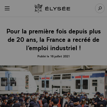
Panneau de gestion des cookies
menu
Retour à l’accueil Élysée
Rech
Pour la première fois depuis plus
de 20 ans, la France a recréé de
l’emploi industriel !
Publié le 16 juillet 2021