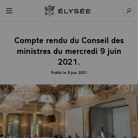
Panneau de gestion des cookies
menu
Retour à l’accueil Élysée
Rech
Compte rendu du Conseil des
ministres du mercredi 9 juin
2021.
Publié le 9 juin 2021