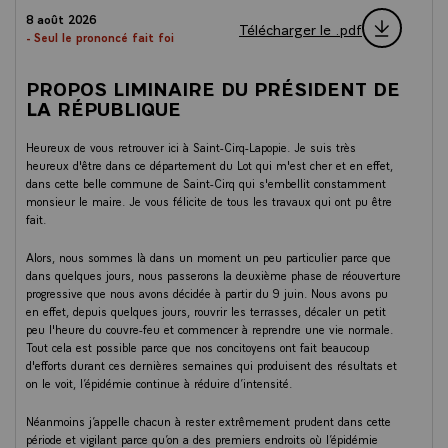
8 août 2026
Télécharger le .pdf
- Seul le prononcé fait foi
PROPOS LIMINAIRE DU PRÉSIDENT DE
LA RÉPUBLIQUE
Heureux de vous retrouver ici à Saint-Cirq-Lapopie. Je suis très
heureux d'être dans ce département du Lot qui m'est cher et en effet,
dans cette belle commune de Saint-Cirq qui s'embellit constamment
monsieur le maire. Je vous félicite de tous les travaux qui ont pu être
fait.
Alors, nous sommes là dans un moment un peu particulier parce que
dans quelques jours, nous passerons la deuxième phase de réouverture
progressive que nous avons décidée à partir du 9 juin. Nous avons pu
en effet, depuis quelques jours, rouvrir les terrasses, décaler un petit
peu l'heure du couvre-feu et commencer à reprendre une vie normale.
Tout cela est possible parce que nos concitoyens ont fait beaucoup
d'efforts durant ces dernières semaines qui produisent des résultats et
on le voit, l’épidémie continue à réduire d’intensité.
Néanmoins j’appelle chacun à rester extrêmement prudent dans cette
période et vigilant parce qu’on a des premiers endroits où l’épidémie