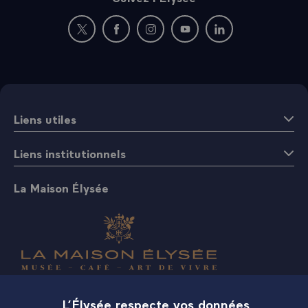
Nouvelle fenêtre : rejoignez-nous sur Twitter
Nouvelle fenêtre : rejoignez-nous sur Fac
Nouvelle fenêtre : rejoignez-nous 
Nouvelle fenêtre : rejoigne
Nouvelle fenêtre : 
Liens utiles
Liens institutionnels
La Maison Élysée
Boutique
L’Élysée respecte vos données