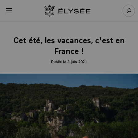
Panneau de gestion des cookies
menu
Retour à l’accueil Élysée
Rech
Cet été, les vacances, c'est en
France !
Publié le 3 juin 2021