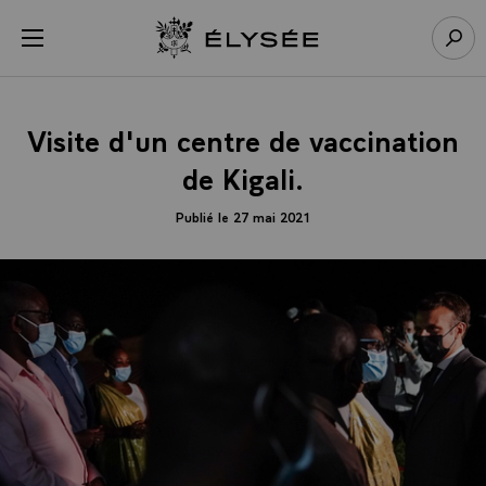
Panneau de gestion des cookies
menu
Retour à l’accueil Élysée
Rech
Visite d'un centre de vaccination
de Kigali.
Publié le 27 mai 2021