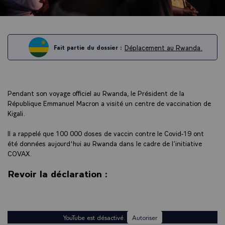
Déplacement au Rwanda.
Fait partie du dossier :
Pendant son voyage officiel au Rwanda, le Président de la
République Emmanuel Macron a visité un centre de vaccination de
Kigali.
Il a rappelé que 100 000 doses de vaccin contre le Covid-19 ont
été données aujourd'hui au Rwanda dans le cadre de l’initiative
COVAX.
Revoir la déclaration :
YouTube est désactivé.
Autoriser