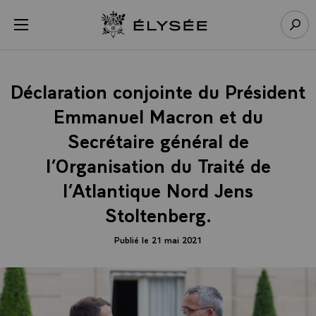
Panneau de gestion des cookies
menu
Retour à l’accueil Élysée
Rech
Déclaration conjointe du Président
Emmanuel Macron et du
Secrétaire général de
l’Organisation du Traité de
l’Atlantique Nord Jens
Stoltenberg.
Publié le 21 mai 2021