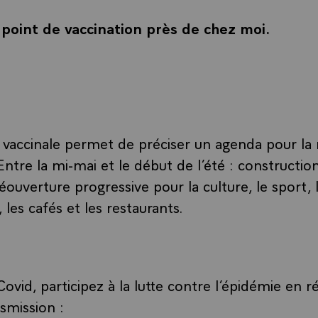
 point de vaccination près de chez moi.
int de vaccination près de chez moi.
e vaccinale permet de préciser un agenda pour la
 Entre la mi-mai et le début de l’été : constructio
éouverture progressive pour la culture, le sport, le
 les cafés et les restaurants.
vid, participez à la lutte contre l’épidémie en r
smission :