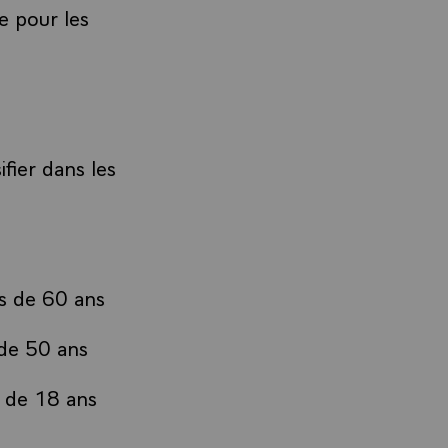
e pour les
:
ifier dans les
us de 60 ans
 de 50 ans
s de 18 ans