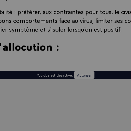
ilité : préférer, aux contraintes pour tous, le ci
 bons comportements face au virus, limiter ses con
ier symptôme et s’isoler lorsqu’on est positif.
'allocution :
YouTube est désactivé.
Autoriser