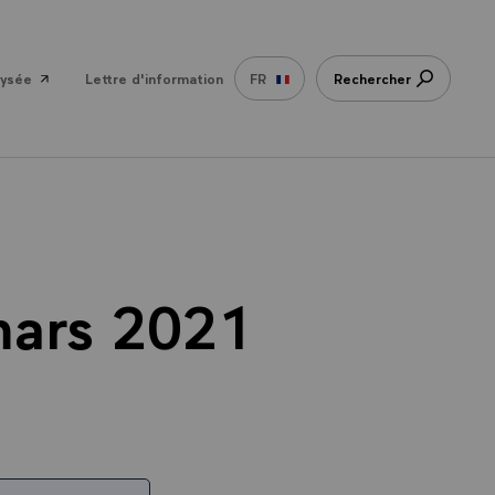
lysée
Lettre d'information
FR
Rechercher
mars 2021