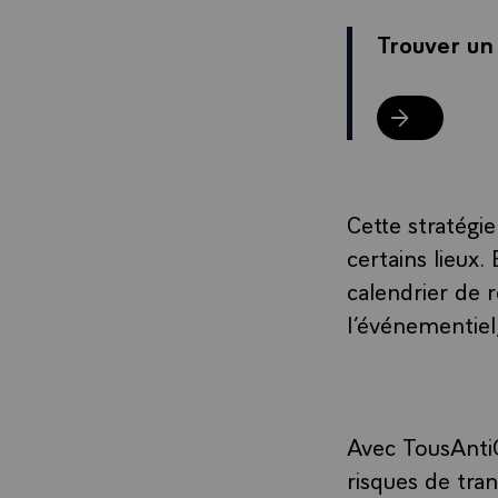
Trouver un
Trouver un po
Cette stratégi
certains lieux.
calendrier de r
l’événementiel,
Avec TousAntiCo
risques de tran