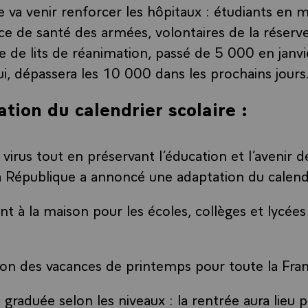
 va venir renforcer les hôpitaux : étudiants en 
ice de santé des armées, volontaires de la réserve
e de lits de réanimation, passé de 5 000 en janv
i, dépassera les 10 000 dans les prochains jours
tion du calendrier scolaire :
 virus tout en préservant l’éducation et l’avenir d
a République a annoncé une adaptation du calendr
 à la maison pour les écoles, collèges et lycées
on des vacances de printemps pour toute la Fra
graduée selon les niveaux : la rentrée aura lieu 