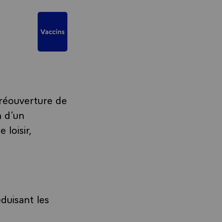
 réouverture de
n d’un
 loisir,
éduisant les