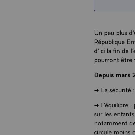
Un peu plus d’u
République Emm
d’ici la fin de
pourront être 
Depuis mars 2
➜ La sécurité :
➜ L’équilibre 
sur les enfants
notamment des p
circule moins 