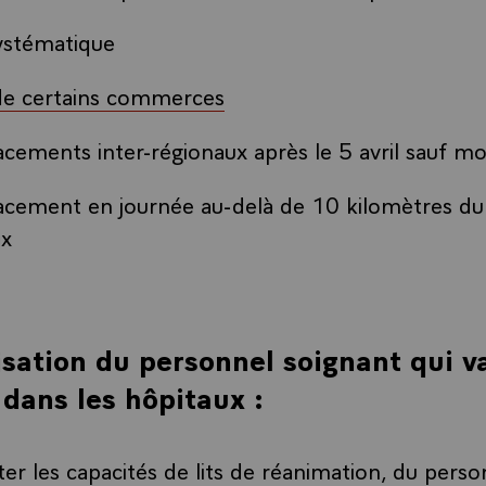
systématique
de certains commerces
cements inter-régionaux après le 5 avril sauf mo
cement en journée au-delà de 10 kilomètres du 
ux
sation du personnel soignant qui v
r dans les hôpitaux :
er les capacités de lits de réanimation, du perso