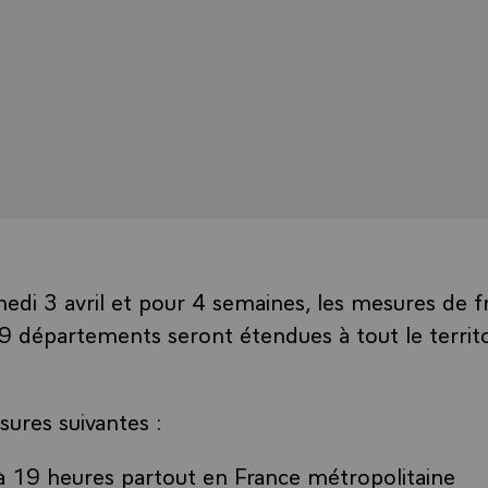
medi 3 avril et pour 4 semaines, les mesures de f
9 départements seront étendues à tout le territo
esures suivantes :
à 19 heures partout en France métropolitaine