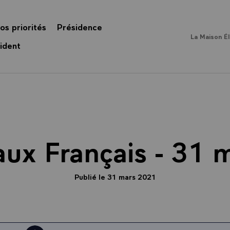
os priorités
Présidence
La Maison É
ident
aux Français - 31 
Publié le 31 mars 2021