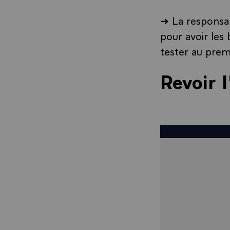
➜ La responsab
pour avoir les
tester au prem
Revoir l