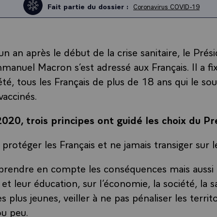
Fait partie du dossier :
Coronavirus COVID-19
n an après le début de la crise sanitaire, le Prés
anuel Macron s’est adressé aux Français. Il a fixé
 l’été, tous les Français de plus de 18 ans qui le so
vaccinés.
020, trois principes ont guidé les choix du Pr
 protéger les Français et ne jamais transiger sur 
: prendre en compte les conséquences mais aussi l
 et leur éducation, sur l’économie, la société, la
lus jeunes, veiller à ne pas pénaliser les territo
ou peu.