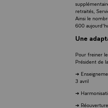
supplémentaire
retraités, Serv
Ainsi le nombr
600 aujourd'hu
Une adapta
Pour freiner le
Président de l
➜ Enseignement
3 avril
➜ Harmonisati
➜ Réouverture 