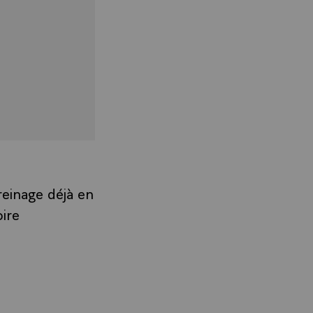
reinage déjà en
ire