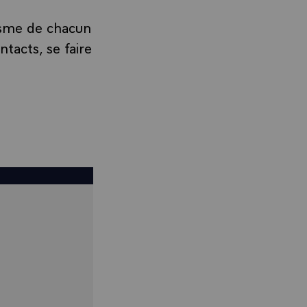
visme de chacun
tacts, se faire