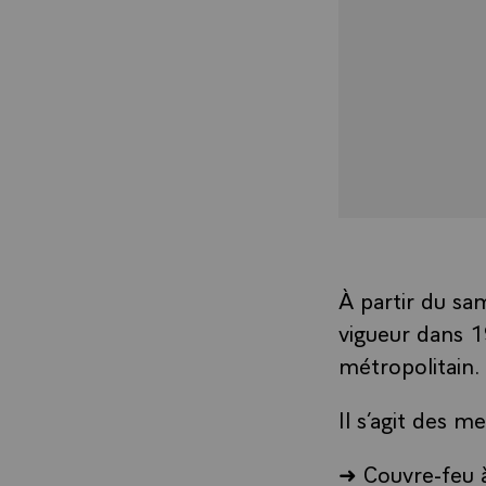
À partir du sa
vigueur dans 1
métropolitain.
Il s’agit des m
➜ Couvre-feu 