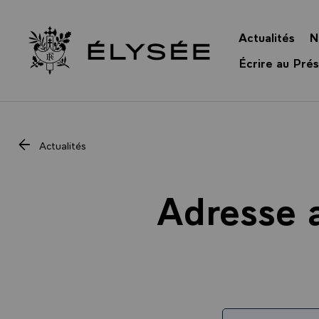
Panneau de gestion des cookies
Actualités
N
Retour à l’accueil Élysée
Écrire au Prés
Actualités
Adresse 