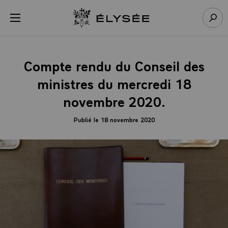
Panneau de gestion des cookies
menu
Retour à l’accueil Élysée
Rech
Compte rendu du Conseil des
ministres du mercredi 18
novembre 2020.
Publié le 18 novembre 2020