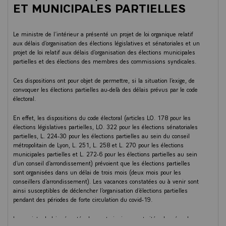
ET MUNICIPALES PARTIELLES
Le ministre de l’intérieur a présenté un projet de loi organique relatif
aux délais d’organisation des élections législatives et sénatoriales et un
projet de loi relatif aux délais d’organisation des élections municipales
partielles et des élections des membres des commissions syndicales.
Ces dispositions ont pour objet de permettre, si la situation l’exige, de
convoquer les élections partielles au-delà des délais prévus par le code
électoral.
En effet, les dispositions du code électoral (articles LO. 178 pour les
élections législatives partielles, LO. 322 pour les élections sénatoriales
partielles, L. 224-30 pour les élections partielles au sein du conseil
métropolitain de Lyon, L. 251, L. 258 et L. 270 pour les élections
municipales partielles et L. 272-6 pour les élections partielles au sein
d’un conseil d’arrondissement) prévoient que les élections partielles
sont organisées dans un délai de trois mois (deux mois pour les
conseillers d’arrondissement). Les vacances constatées ou à venir sont
ainsi susceptibles de déclencher l’organisation d’élections partielles
pendant des périodes de forte circulation du covid-19.
Les projets de loi présentés donnent ainsi aux autorités chargées de