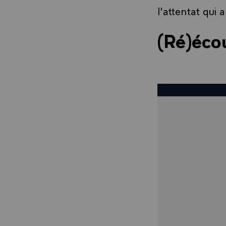
l'attentat qui 
(Ré)éco