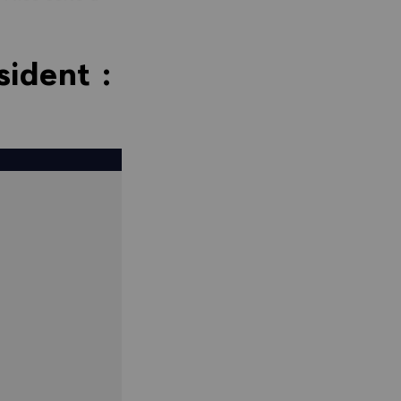
sident :