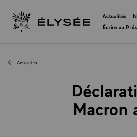
Panneau de gestion des cookies
Actualités
N
Retour à l’accueil Élysée
Écrire au Prés
Actualités
Déclarat
Macron a