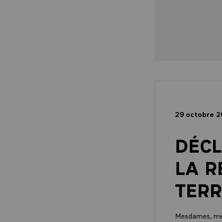
29 octobre 
DÉCL
LA R
TERR
Mesdames, me