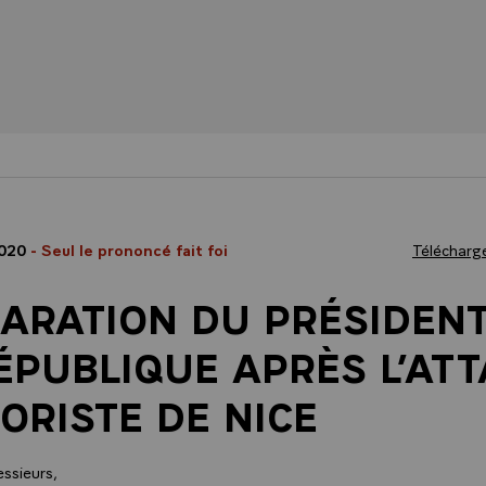
2020
- Seul le prononcé fait foi
Télécharge
ARATION DU PRÉSIDENT
ÉPUBLIQUE APRÈS L’AT
ORISTE DE NICE
ssieurs,