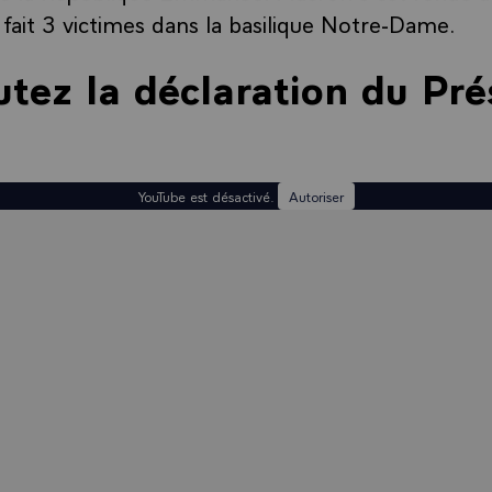
a fait 3 victimes dans la basilique Notre-Dame.
utez la déclaration du Pré
YouTube est désactivé.
Autoriser