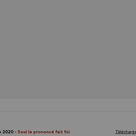
e 2020
- Seul le prononcé fait foi
Télécharge