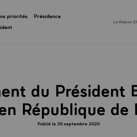
os priorités
Présidence
La Maison É
ident
ent du Président
en République de L
Publié le 30 septembre 2020