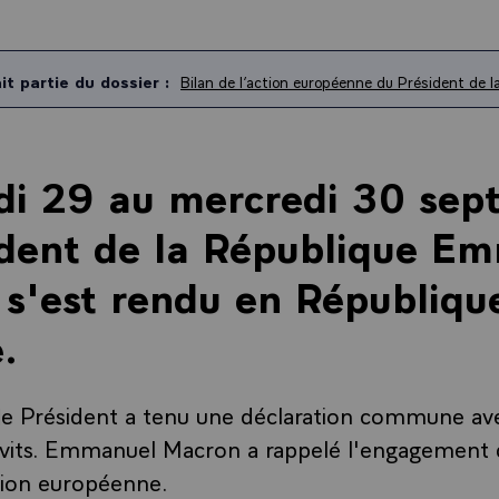
it partie du dossier :
Bilan de l’action européenne du Président de l
i 29 au mercredi 30 sep
ident de la République E
s'est rendu en Républiqu
e.
 le Président a tenu une déclaration commune av
Levits. Emmanuel Macron a rappelé l'engagement d
nion européenne.