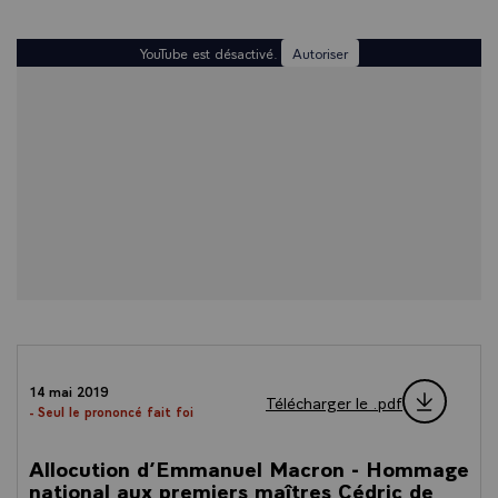
YouTube est désactivé.
Autoriser
14 mai 2019
Télécharger le .pdf
- Seul le prononcé fait foi
Allocution d’Emmanuel Macron - Hommage
national aux premiers maîtres Cédric de