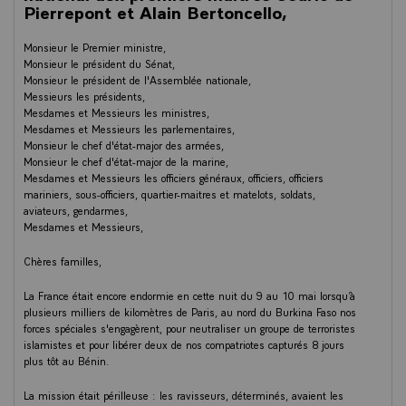
Pierrepont et Alain Bertoncello,
Monsieur le Premier ministre,
Monsieur le président du Sénat,
Monsieur le président de l'Assemblée nationale,
Messieurs les présidents,
Mesdames et Messieurs les ministres,
Mesdames et Messieurs les parlementaires,
Monsieur le chef d'état-major des armées,
Monsieur le chef d'état-major de la marine,
Mesdames et Messieurs les officiers généraux, officiers, officiers
mariniers, sous-officiers, quartier-maitres et matelots, soldats,
aviateurs, gendarmes,
Mesdames et Messieurs,
Chères familles,
La France était encore endormie en cette nuit du 9 au 10 mai lorsqu’à
plusieurs milliers de kilomètres de Paris, au nord du Burkina Faso nos
forces spéciales s'engagèrent, pour neutraliser un groupe de terroristes
islamistes et pour libérer deux de nos compatriotes capturés 8 jours
plus tôt au Bénin.
La mission était périlleuse : les ravisseurs, déterminés, avaient les